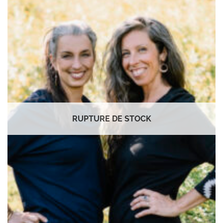
à la
wishlist
RUPTURE DE STOCK