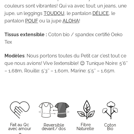
couleurs sont vibrantes! Qui va avec tout; un jeans, une
jupe, un leggings
TOUDOU
, le pantalon
DÉLICE
, le
pantalon
POUF
ou la jupe
ALOHA
!
Tissus extensible :
Coton bio / spandex certifié Oeko
Tex
Modèles
: Nous portons toutes du Petit car c’est tout ce
que nous avions! Vive l’extensible! 😉 Tunique Noire: 5’6’’
– 1,68m, Rouille: 5’3’’ – 1,60m, Marine: 5’5’’ – 1,65m.