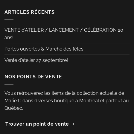
choisies
d
sur
ARTICLES RÉCENTS
pr
la
page
VENTE d’ATELIER / LANCEMENT / CÉLÉBRATION 20
du
ans!
produit
Portes ouvertes & Marché des fêtes!
Vente d’atelier 27 septembre!
NOS POINTS DE VENTE
Vous retrouverez les items de la collection actuelle de
Marie C dans diverses boutique à Montréal et partout au
Québec.
Trouver un point de vente