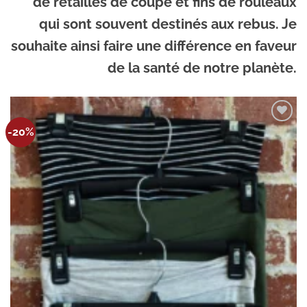
de retailles de coupe et fins de rouleaux
qui sont souvent destinés aux rebus. Je
souhaite ainsi faire une différence en faveur
de la santé de notre planète.
Ajouter
-20%
à la
wishlist