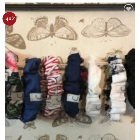
Ajouter
-40%
à la
wishlist