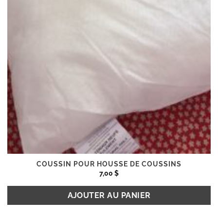
du
produit
COUSSIN POUR HOUSSE DE COUSSINS
7,00
$
AJOUTER AU PANIER