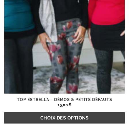
du
produit
TOP ESTRELLA – DÉMOS & PETITS DÉFAUTS
15,00
$
CHOIX DES OPTIONS