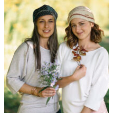
à la
wishlist