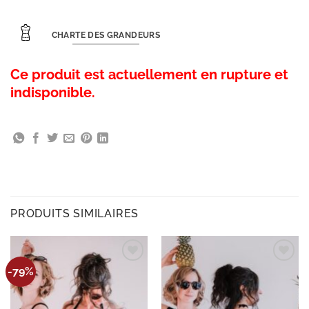
CHARTE DES GRANDEURS
Ce produit est actuellement en rupture et
indisponible.
PRODUITS SIMILAIRES
Ajouter
Ajouter
-79%
à la
à la
wishlist
wishlist