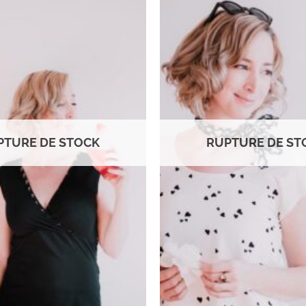
Ajouter
à la
wishlist
PTURE DE STOCK
RUPTURE DE ST