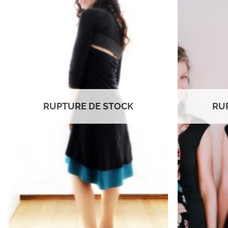
Ajouter
à la
wishlist
RUPTURE DE STOCK
RU