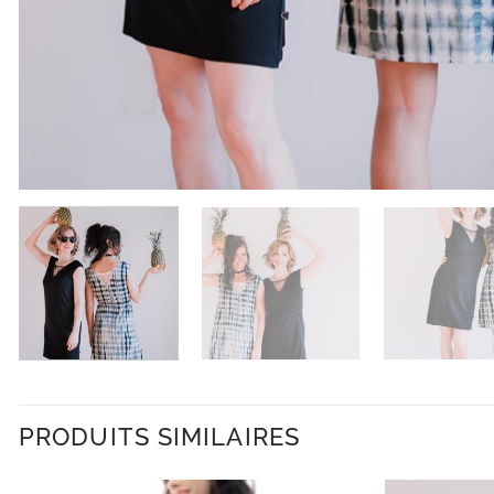
PRODUITS SIMILAIRES