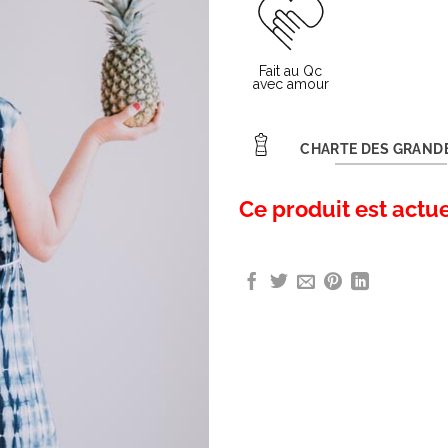
CHARTE DES GRAND
Ce produit est actu