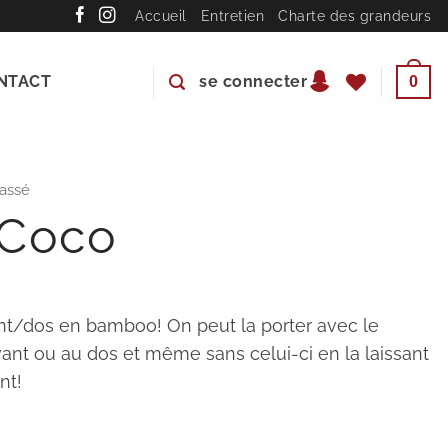
Accueil
Entretien
Charte des grandeurs
NTACT
se connecter
0
assé
 Coco
nt/dos en bamboo! On peut la porter avec le
vant ou au dos et même sans celui-ci en la laissant
nt!