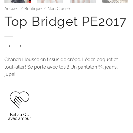
Accueil
/
Boutique
/
Non Classé
Top Bridget PE2017
Chandail lousse en tissus de crêpe. Léger, coquet et
tout-aller! Se porte avec tout! Un pantalon ¾, jeans,
jupe!