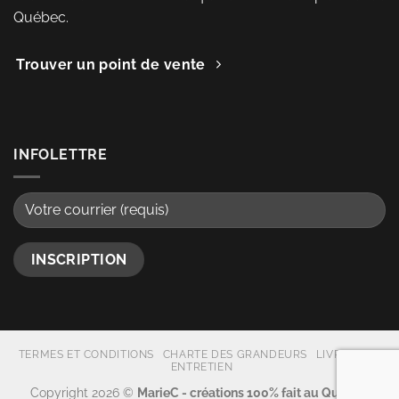
Québec.
Trouver un point de vente
INFOLETTRE
TERMES ET CONDITIONS
CHARTE DES GRANDEURS
LIVRAISON
ENTRETIEN
Copyright 2026 ©
MarieC - créations 100% fait au Québec