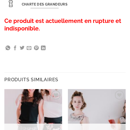
CHARTE DES GRANDEURS
Ce produit est actuellement en rupture et
indisponible.
PRODUITS SIMILAIRES
Ajouter
Ajouter
à la
à la
wishlist
wishlist