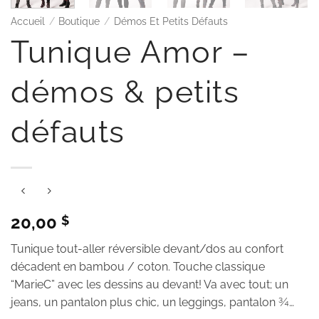
Accueil
/
Boutique
/
Démos Et Petits Défauts
Tunique Amor –
démos & petits
défauts
20,00
$
Tunique tout-aller réversible devant/dos au confort
décadent en bambou / coton. Touche classique
“MarieC” avec les dessins au devant! Va avec tout; un
jeans, un pantalon plus chic, un leggings, pantalon ¾…