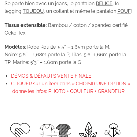
Se porte bien avec un jeans, le pantalon
DÉLICE
, le
legging
TOUDOU
, un collant et même le pantalon
POUF
!
Tissus extensible:
Bambou / coton / spandex certifié
Oeko Tex
Modèles
: Robe Rouille:
5’5’’ – 1,65m porte la M,
Noire: 5’6’’ – 1,68m porte la P, Lilas: 5’6’’ 1,66m porte la
TP, Marine: 5’3’’ – 1,60m porte la G
DÉMOS & DÉFAUTS VENTE FINALE
CLIQUER sur un item dans « CHOISIR UNE OPTION »
donne les infos: PHOTO + COULEUR + GRANDEUR