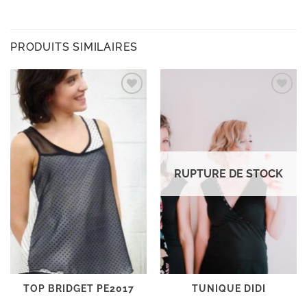
PRODUITS SIMILAIRES
Ajouter
Ajouter
à la
à la
wishlist
wishlist
RUPTURE DE STOCK
TOP BRIDGET PE2017
TUNIQUE DIDI