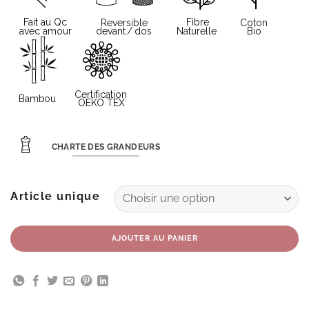
CHARTE DES GRANDEURS
Article unique
AJOUTER AU PANIER