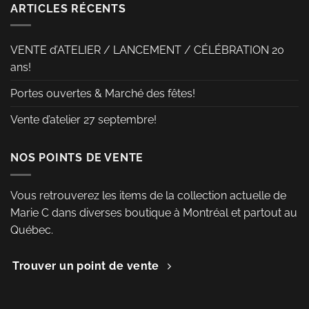
la
ARTICLES RÉCENTS
page
du
VENTE d’ATELIER / LANCEMENT / CÉLÉBRATION 20
produit
ans!
Portes ouvertes & Marché des fêtes!
Vente d’atelier 27 septembre!
NOS POINTS DE VENTE
Vous retrouverez les items de la collection actuelle de
Marie C dans diverses boutique à Montréal et partout au
Québec.
Trouver un point de vente