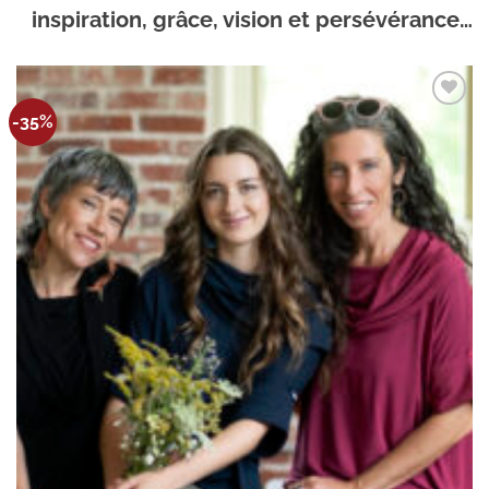
inspiration, grâce, vision et persévérance…
Ajouter
-35%
à la
wishlist