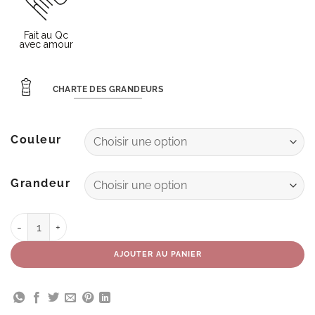
CHARTE DES GRANDEURS
Couleur
Grandeur
quantité de Tunique Félicia
AJOUTER AU PANIER