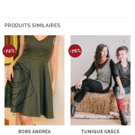
PRODUITS SIMILAIRES
Ajouter
Ajouter
-72%
-76%
à la
à la
wishlist
wishlist
ROBE ANDRÉA
TUNIQUE GRÂCE