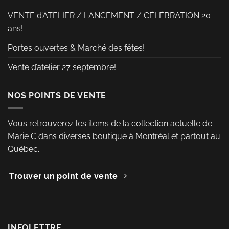
page
page
VENTE d’ATELIER / LANCEMENT / CÉLÉBRATION 20
du
du
ans!
produit
produit
Portes ouvertes & Marché des fêtes!
Vente d’atelier 27 septembre!
NOS POINTS DE VENTE
Vous retrouverez les items de la collection actuelle de
Marie C dans diverses boutique à Montréal et partout au
Québec.
Trouver un point de vente
INFOLETTRE