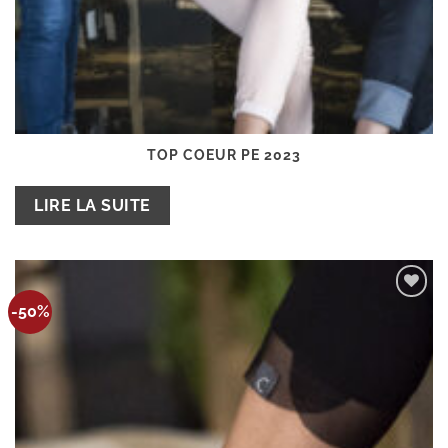
TOP COEUR PE 2023
LIRE LA SUITE
Ajouter
-50%
à la
wishlist