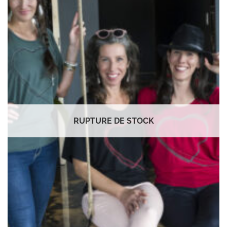
à la
wishlist
RUPTURE DE STOCK