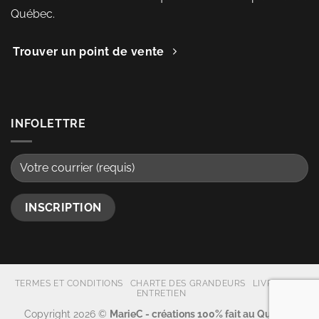
Québec.
Trouver un point de vente
INFOLETTRE
TERMES ET CONDITIONS
CHARTE DES GRANDEURS
LIVRAISON
ENTRETIEN
Copyright 2026 ©
MarieC - créations 100% fait au Québec