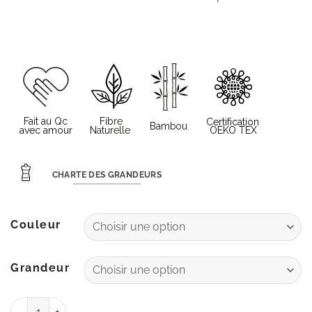
CHARTE DES GRANDEURS
Couleur
Grandeur
quantité de Tunique Adore