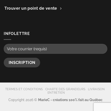
Trouver un point de vente
INFOLETTRE
TERMES ET CONDITIONS
CHARTE DES GRANDEURS
LIVRAISON
ENTRETIEN
Copyright 2026 ©
MarieC - créations 100% fait au Québec