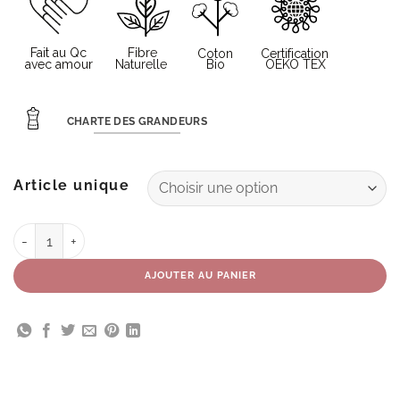
CHARTE DES GRANDEURS
Article unique
quantité de Leggings ¾ Cielo PE 2025 - démos & petit
AJOUTER AU PANIER