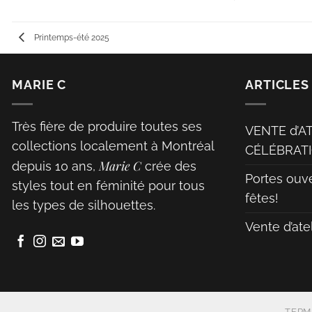
Printemps-été 2025
MARIE C
ARTICLES
Très fière de produire toutes ses
VENTE d’A
collections localement à Montréal
CÉLÉBRATI
Marie C
depuis 10 ans,
crée des
Portes ouv
styles tout en féminité pour tous
fêtes!
les types de silhouettes.
Vente d’ate
TERM