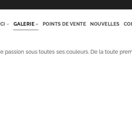
CI
GALERIE
POINTS DE VENTE
NOUVELLES
CO
e passion sous toutes ses couleurs. De la toute prem