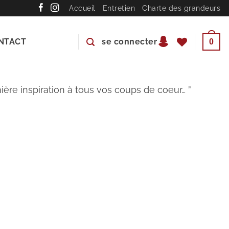
Accueil
Entretien
Charte des grandeurs
NTACT
se connecter
0
ière inspiration à tous vos coups de coeur…
”