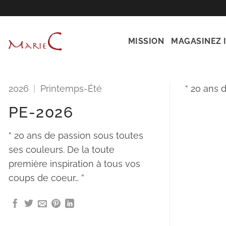
Passer
au
contenu
MISSION
MAGASINEZ I
2026
|
Printemps-Été
“
20 ans d
PE-2026
“ 20 ans de passion sous toutes
ses couleurs. De la toute
première inspiration à tous vos
coups de coeur… ”