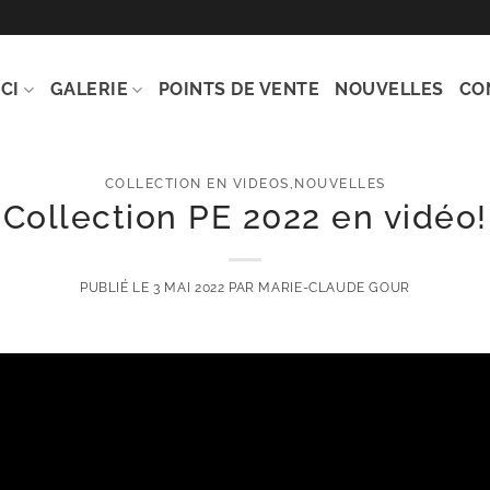
CI
GALERIE
POINTS DE VENTE
NOUVELLES
CO
COLLECTION EN VIDEOS
,
NOUVELLES
Collection PE 2022 en vidéo!
PUBLIÉ LE
3 MAI 2022
PAR
MARIE-CLAUDE GOUR