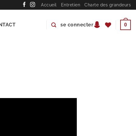
Accueil
Entretien
Charte des grandeurs
NTACT
se connecter
0