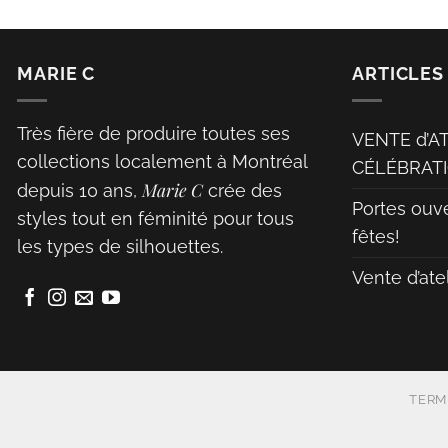
MARIE C
ARTICLES
Très fière de produire toutes ses
VENTE d’A
collections localement à Montréal
CÉLÉBRATI
Marie C
depuis 10 ans,
crée des
Portes ouv
styles tout en féminité pour tous
fêtes!
les types de silhouettes.
Vente d’ate
TERM