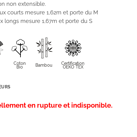
n non extensible.
x courts mesure 1,62m et porte du M
 longs mesure 1,67m et porte du S
EURS
ellement en rupture et indisponible.