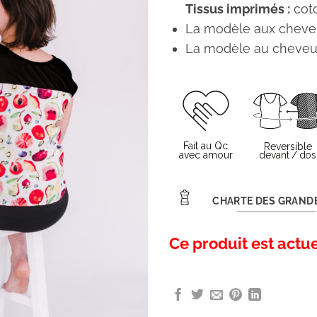
Tissus imprimés :
coto
La modèle aux cheveu
La modèle au cheveux
CHARTE DES GRAND
Ce produit est actu