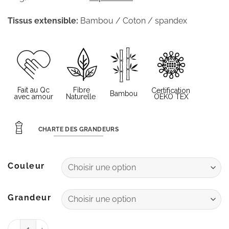
Tissus extensible:
Bambou / Coton / spandex
CHARTE DES GRANDEURS
Couleur
Grandeur
quantité de Jupette Célia Bambou PE 2024 (cache-fes