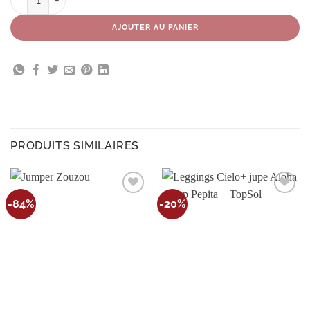
AJOUTER AU PANIER
PRODUITS SIMILAIRES
Ajouter
Ajouter
-84%
-20%
à la
à la
wishlist
wishlist