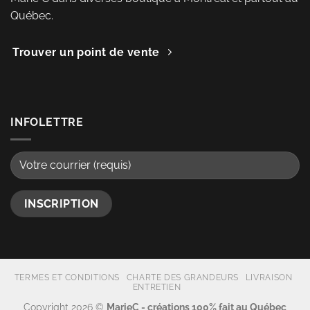
Québec.
Trouver un point de vente
INFOLETTRE
TERMES ET CONDITIONS
CHARTE DES GRANDEURS
LIVRAISON
ENTRETIEN
Copyright 2026 ©
MarieC - créations 100% fait au Québec