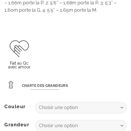
– 1,66m porte la P, 2: 5’6’’ – 1,68m porte la P, 3: 5’3’’ –
1,60m porte la G, 4:
5’5’’ – 1,65m porte la M.
CHARTE DES GRANDEURS
Couleur
Grandeur