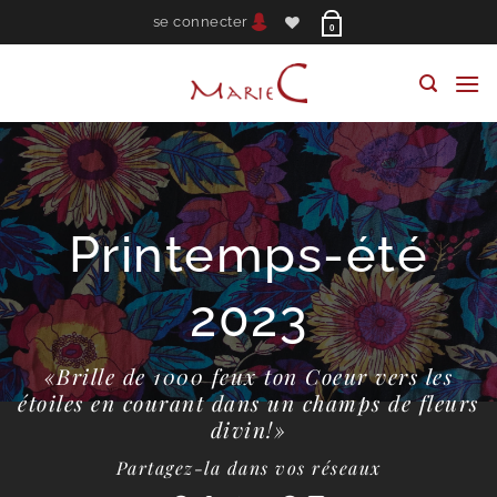
Passer
se connecter
0
au
contenu
Printemps-été
2023
«Brille de 1000 feux ton Coeur vers les
étoiles en courant dans un champs de fleurs
divin!»
Partagez-la dans vos réseaux