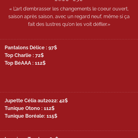
« L’art d’embrasser les changements le coeur ouvert,
saison après saison, avec un regard neuf, même si ça
fait des lustres qu’on les voit défiler.»
Pantalons Délice : 97$
Top Charlie : 72$
Top BéAAA : 112$
Jupette Célia aut2022: 42$
Tunique Otono : 112$
Tunique Boréale: 115$