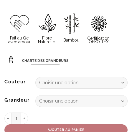
CHARTE DES GRANDEURS
Couleur
Grandeur
quantité de Top Loulou
AJOUTER AU PANIER