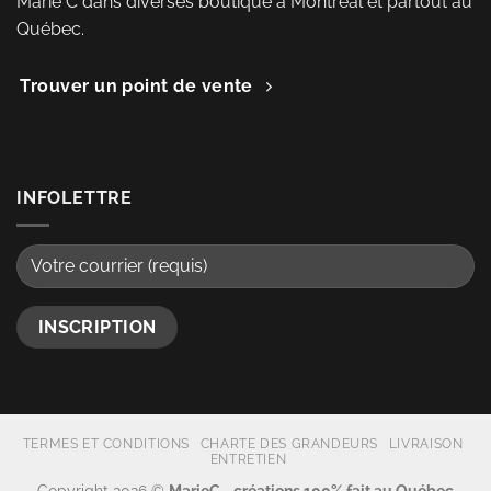
Marie C dans diverses boutique à Montréal et partout au
Québec.
Trouver un point de vente
INFOLETTRE
TERMES ET CONDITIONS
CHARTE DES GRANDEURS
LIVRAISON
ENTRETIEN
Copyright 2026 ©
MarieC - créations 100% fait au Québec