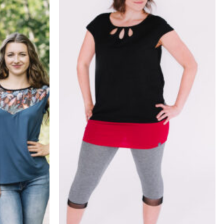
Ajouter
Ajouter
à la
à la
wishlist
wishlist