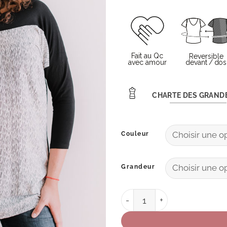
CHARTE DES GRAND
Couleur
Grandeur
quantité de Tunique C