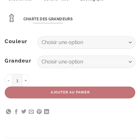
CHARTE DES GRANDEURS
Couleur
Grandeur
quantité de Top Sol
AJOUTER AU PANIER