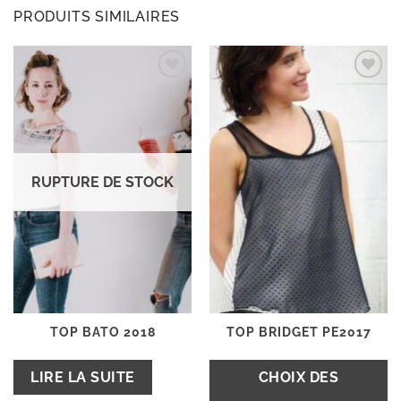
PRODUITS SIMILAIRES
Ajouter
Ajouter
à la
à la
wishlist
wishlist
RUPTURE DE STOCK
TOP BATO 2018
TOP BRIDGET PE2017
LIRE LA SUITE
CHOIX DES