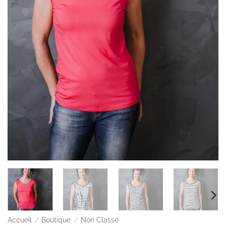
Accueil
/
Boutique
/
Non Classé