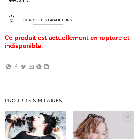
CHARTE DES GRANDEURS
Ce produit est actuellement en rupture et
indisponible.
PRODUITS SIMILAIRES
Ajouter
Ajouter
à la
à la
wishlist
wishlist